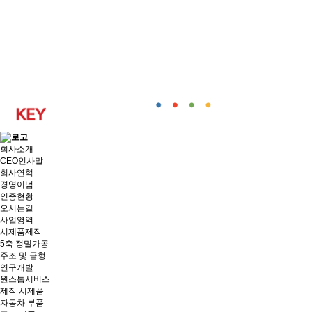
회사소개
CEO인사말
회사연혁
경영이념
인증현황
오시는길
사업영역
시제품제작
5축 정밀가공
주조 및 금형
연구개발
원스톱서비스
제작 시제품
자동차 부품