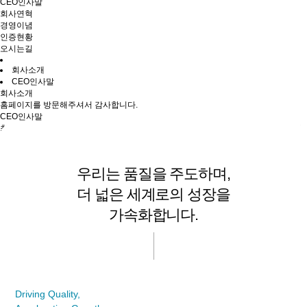
CEO인사말
회사연혁
경영이념
인증현황
오시는길
회사소개
CEO인사말
회사소개
홈페이지를 방문해주셔서 감사합니다.
CEO인사말
최고의 품질과 가치를 창조하고 세계적인 기업으로 도약하며, 국가 발전에 이바지 합
니다.
우리는 품질을 주도하며,
더 넓은 세계로의 성장을
가속화합니다.
Driving Quality,