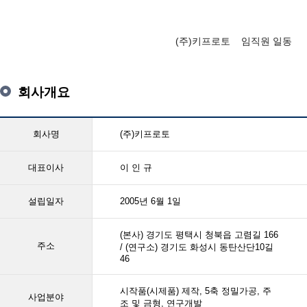
(주)키프로토 임직원 일동
회사개요
회사명
(주)키프로토
대표이사
이 인 규
설립일자
2005년 6월 1일
(본사) 경기도 평택시 청북읍 고렴길 166
주소
/ (연구소) 경기도 화성시 동탄산단10길
46
시작품(시제품) 제작, 5축 정밀가공, 주
사업분야
조 및 금형, 연구개발