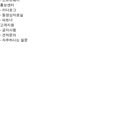
- 소프트웨어
홍보센터
- 카다로그
- 동영상자료실
- 파트너
고객지원
- 공지사항
- 견적문의
- 자주하시는 질문